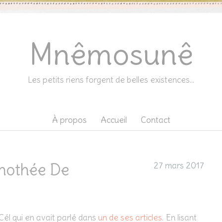
Mnêmosunê
Les petits riens forgent de belles existences…
À propos
Accueil
Contact
imothée De
27 mars 2017
t Cél qui en avait parlé dans
un de ses articles
. En lisant