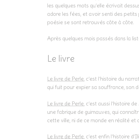
les quelques mots qu’elle écrivait dess
adore les fées, et avoir senti des petits
poésie se sont retrouvés côte à côte.
Après quelques mois passés dans la liste d
Le livre
Le livre de Perle
, c’est l’histoire du nar
qui fuit pour expier sa souffrance, son 
Le livre de Perle
, c’est aussi l’histoire
une fabrique de guimauves, qui connaîtra l
cette ville, ni de ce monde en réalité et 
Le livre de Perle
, c’est enfin l’histoire d