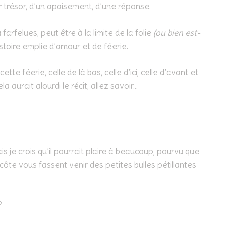
r trésor, d’un apaisement, d’une réponse.
arfelues, peut être à la limite de la folie
(ou bien est-
stoire emplie d’amour et de féerie.
tte féerie, celle de là bas, celle d’ici, celle d’avant et
a aurait alourdi le récit, allez savoir…
 je crois qu’il pourrait plaire à beaucoup, pourvu que
ôte vous fassent venir des petites bulles pétillantes
?