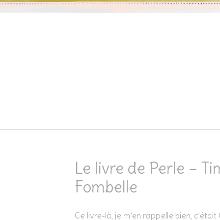
Skip to content
Le livre de Perle – T
Fombelle
Ce livre-là, je m’en rappelle bien, c’étai