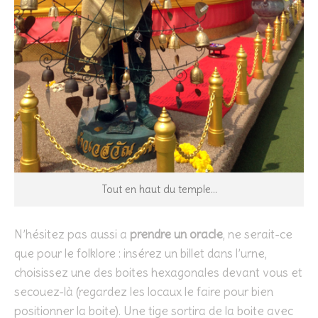
Tout en haut du temple…
N’hésitez pas aussi a
prendre un oracle
, ne serait-ce
que pour le folklore : insérez un billet dans l’urne,
choisissez une des boites hexagonales devant vous et
secouez-là (regardez les locaux le faire pour bien
positionner la boite). Une tige sortira de la boite avec