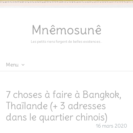
Mnêmosunê
Les petits riens forgent de belles existences…
Menu
Skip
to
content
7 choses à faire à Bangkok,
Thaïlande (+ 3 adresses
dans le quartier chinois)
16 mars 2020