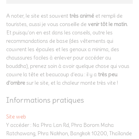
A noter, le site est souvent
très animé
et rempli de
touristes, aussi je vous conseille de
venir tôt le matin
.
Et puisqu’on en est dans les conseils, outre les
recommandations de base (des vêtements qui
couvrent les épaules et les genoux a minima, des
chaussures faciles à enlever pour accéder au
bouddha), prenez soin à avoir quelque chose qui vous
couvre la tête et beaucoup d’eau : il y a
très peu
d’ombre
sur le site, et la chaleur monte très vite !
Informations pratiques
Site web
Y accéder : Na Phra Lan Rd, Phra Borom Maha
Ratchawang, Phra Nakhon, Bangkok 10200, Thaïlande