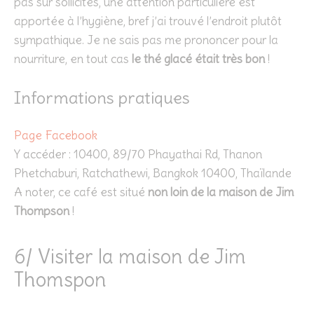
pas sur sollicités, une attention particulière est
apportée à l’hygiène, bref j’ai trouvé l’endroit plutôt
sympathique. Je ne sais pas me prononcer pour la
nourriture, en tout cas
le thé glacé était très bon
!
Informations pratiques
Page Facebook
Y accéder : 10400, 89/70 Phayathai Rd, Thanon
Phetchaburi, Ratchathewi, Bangkok 10400, Thaïlande
A noter, ce café est situé
non loin de la maison de Jim
Thompson
!
6/ Visiter la maison de Jim
Thomspon