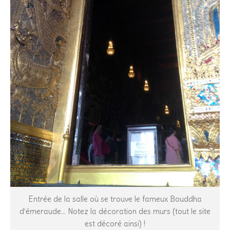
Entrée de la salle où se trouve le fameux Bouddha
d’émeraude… Notez la décoration des murs (tout le site
est décoré ainsi) !