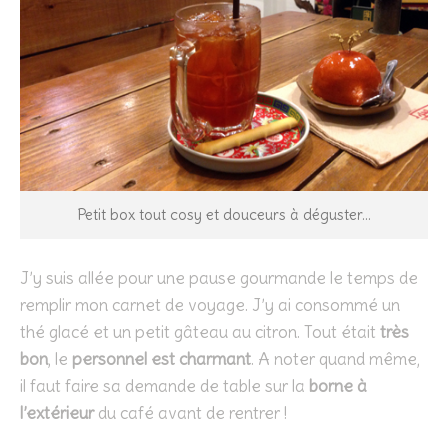
Petit box tout cosy et douceurs à déguster…
J’y suis allée pour une pause gourmande le temps de
remplir mon carnet de voyage. J’y ai consommé un
thé glacé et un petit gâteau au citron. Tout était
très
bon
, le
personnel est charmant
. A noter quand même,
il faut faire sa demande de table sur la
borne à
l’extérieur
du café avant de rentrer !