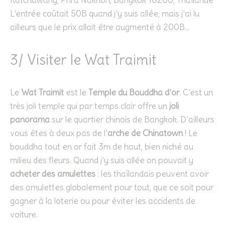
L’entrée coûtait 50B quand j’y suis allée, mais j’ai lu
ailleurs que le prix allait être augmenté à 200B…
3/ Visiter le Wat Traimit
Le
Wat Traimit
est le
Temple du Bouddha d’or
. C’est un
très joli temple qui par temps clair offre un
joli
panorama
sur le quartier chinois de Bangkok. D’ailleurs
vous êtes à deux pas de l’
arche de Chinatown
! Le
bouddha tout en or fait 3m de haut, bien niché au
milieu des fleurs. Quand j’y suis allée on pouvait y
acheter des amulettes
: les thaïlandais peuvent avoir
des amulettes globalement pour tout, que ce soit pour
gagner à la loterie ou pour éviter les accidents de
voiture.