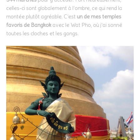
celles-ci sont globalement à l’ombre, ce qui rend la
montée plutôt agréable. C’est
un de mes temples
favoris de Bangkok
avec le Wat Pho, où j’ai sonné
toutes les cloches et les gongs.