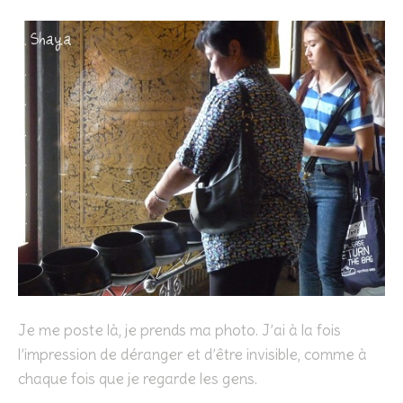
Je me poste là, je prends ma photo. J’ai à la fois
l’impression de déranger et d’être invisible, comme à
chaque fois que je regarde les gens.