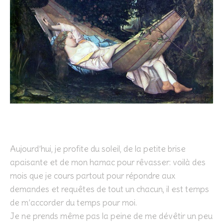
Aujourd’hui, je profite du soleil, de la petite brise
apaisante et de mon hamac pour rêvasser: voilà des
mois que je cours partout pour répondre aux
demandes et requêtes de tout un chacun, il est temps
de m’accorder du temps pour moi.
Je ne prends même pas la peine de me dévêtir un peu