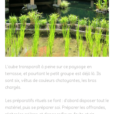
L’aube transparaît à peine sur ce paysage en
terrasse, et pourtant le petit groupe est déjà là. Ils
sont six, vêtus de couleurs chatoyantes, les bras
chargés.
Les préparatifs rituels se font : d’abord disposer tout le
matériel, puis se préparer soi. Préparer les offrandes,