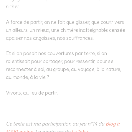
nicher.
A force de partir, on ne fait que glisser, que courir vers
un ailleurs, un mieux, une chimère inatteignable censée
apaiser nos angoisses, nos souffrances.
Et si on posait nos couvertures par terre, si on
ralentissait pour partager, pour ressentir, pour se
reconnecter à soi, au groupe, au voyage, à la nature,
au monde, à la vie ?
Vivons, au lieu de partir.
Ce texte est ma participation au jeu n°14 du
Blog à
1000 mains
. La photo est de
Lullaby
.