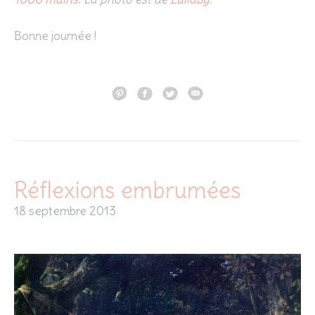
Bonne journée !
Réflexions embrumées
18 septembre 2013