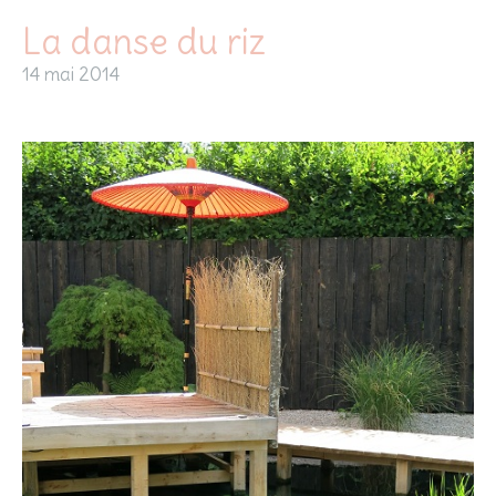
La danse du riz
14 mai 2014