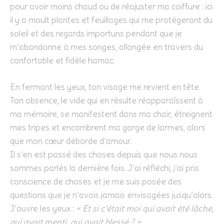
pour avoir moins chaud ou de réajuster ma coiffure : ici
il y a moult plantes et feuillages qui me protégeront du
soleil et des regards importuns pendant que je
m’abandonne à mes songes, allongée en travers du
confortable et fidèle hamac.
En fermant les yeux, ton visage me revient en tête.
Ton absence, le vide qui en résulte réapparaîssent à
ma mémoire, se manifestent dans ma chair, étreignent
mes tripes et encombrent ma gorge de larmes, alors
que mon cœur déborde d’amour.
Il s’en est passé des choses depuis que nous nous
sommes parlés la dernière fois. J’ai réfléchi, j’ai pris
conscience de choses et je me suis posée des
questions que je n’avais jamais envisagées jusqu’alors.
J’ouvre les yeux :
« Et si c’était moi qui avait été lâche,
qui avait menti, qui avait blessé ? »