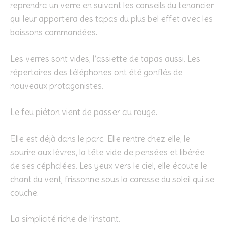
reprendra un verre en suivant les conseils du tenancier
qui leur apportera des tapas du plus bel effet avec les
boissons commandées.
Les verres sont vides, l’assiette de tapas aussi. Les
répertoires des téléphones ont été gonflés de
nouveaux protagonistes.
Le feu piéton vient de passer au rouge.
Elle est déjà dans le parc. Elle rentre chez elle, le
sourire aux lèvres, la tête vide de pensées et libérée
de ses céphalées. Les yeux vers le ciel, elle écoute le
chant du vent, frissonne sous la caresse du soleil qui se
couche.
La simplicité riche de l’instant.