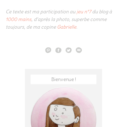
Ce texte est ma participation au
jeu n°7
du blog à
1000 mains
, d’après la photo, superbe comme
toujours, de ma copine
Gabrielle
.
Bienvenue !