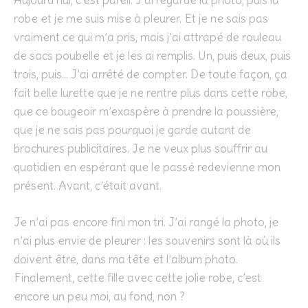
Aujourd’hui, c’est pareil. J’ai regardé la photo, puis la
robe et je me suis mise à pleurer. Et je ne sais pas
vraiment ce qui m’a pris, mais j’ai attrapé de rouleau
de sacs poubelle et je les ai remplis. Un, puis deux, puis
trois, puis… J’ai arrêté de compter. De toute façon, ça
fait belle lurette que je ne rentre plus dans cette robe,
que ce bougeoir m’exaspère à prendre la poussière,
que je ne sais pas pourquoi je garde autant de
brochures publicitaires. Je ne veux plus souffrir au
quotidien en espérant que le passé redevienne mon
présent. Avant, c’était avant.
Je n’ai pas encore fini mon tri. J’ai rangé la photo, je
n’ai plus envie de pleurer : les souvenirs sont là où ils
doivent être, dans ma tête et l’album photo.
Finalement, cette fille avec cette jolie robe, c’est
encore un peu moi, au fond, non ?