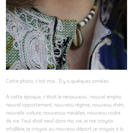
Cette photo, c’est moi… Il y a quelques années.
A cette époque, c’était le renouveau : nouvel emploi,
nouvel appartement, nouveau régime, nouveau chéri,
nouvelle voiture, nouveaux meubles, nouveau cadre
de vie. Tout était neuf dans ma vie, je me croyais
infaillible, je croyais au nouveau départ, je croyais à la