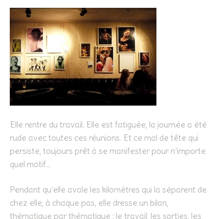
Elle rentre du travail. Elle est fatiguée, la journée a été
rude avec toutes ces réunions. Et ce mal de tête qui
persiste, toujours prêt à se manifester pour n’importe
quel motif…
Pendant qu’elle avale les kilomètres qui la séparent de
chez elle, à chaque pas, elle dresse un bilan,
thématique par thématique : le travail, les sorties, les