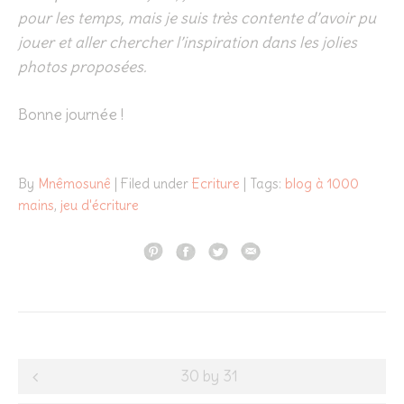
pour les temps, mais je suis très contente d’avoir pu
jouer et aller chercher l’inspiration dans les jolies
photos proposées.
Bonne journée !
By
Mnêmosunê
| Filed under
Ecriture
| Tags:
blog à 1000
mains
,
jeu d'écriture
Post
30 by 31