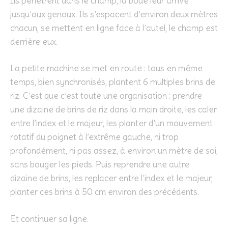
Ils pénètrent dans le champ, la boue leur arrive
jusqu’aux genoux. Ils s’espacent d’environ deux mètres
chacun, se mettent en ligne face à l’autel, le champ est
derrière eux.
La petite machine se met en route : tous en même
temps, bien synchronisés, plantent 6 multiples brins de
riz. C’est que c’est toute une organisation : prendre
une dizaine de brins de riz dans la main droite, les caler
entre l’index et le majeur, les planter d’un mouvement
rotatif du poignet à l’extrême gauche, ni trop
profondément, ni pas assez, à environ un mètre de soi,
sans bouger les pieds. Puis reprendre une autre
dizaine de brins, les replacer entre l’index et le majeur,
planter ces brins à 50 cm environ des précédents.
Et continuer sa ligne.