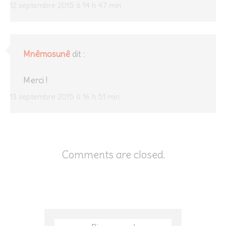
12 septembre 2015 à 14 h 47 min
Mnêmosunê
dit :
Merci !
13 septembre 2015 à 16 h 51 min
Comments are closed.