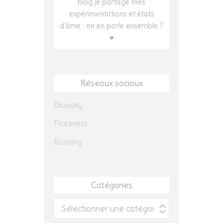
blog je partage mes
expérimentations et états
d'âme : on en parle ensemble ?
♥
Réseaux sociaux
Bluesky
Pinterest
Ravelry
Catégories
Catégories