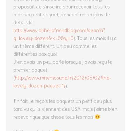
proposait de s’inscrire pour recevoir tous les
mois un petit paquet, pendant un an (plus de
détails là:
http://www.ohhellofriendblog.com/search?
q=lovely+dozen&x=0&y=0
). Tous les mois il y a
un thème différent. Un peu comme les
différentes box quoi.
J’en avais un peu parlé lorsque j’avais reçu le
premier paquet
(
http://www.mnemosune.fr/2012/05/02/the-
lovely-dozen-paquet-1/
).
En fait, je reçois les paquets un petit peu plus
tard vu qu’ils viennent des USA, mais j’aime bien
recevoir quelque chose tous les mois