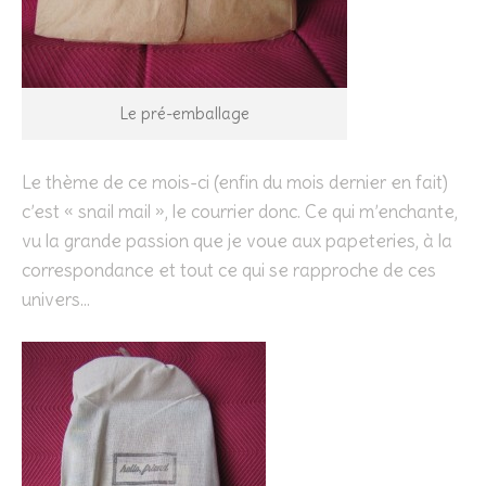
Le pré-emballage
Le thème de ce mois-ci (enfin du mois dernier en fait)
c’est « snail mail », le courrier donc. Ce qui m’enchante,
vu la grande passion que je voue aux papeteries, à la
correspondance et tout ce qui se rapproche de ces
univers…