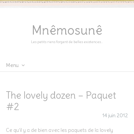
Mnêmosunê
Les petits riens forgent de belles existences…
Menu
Skip
to
content
The lovely dozen – Paquet
#2
14 juin 2012
Ce qu’il y a de bien avec les paquets de la lovely