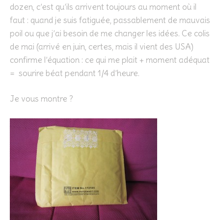
dozen, c’est qu’ils arrivent toujours au moment où il
faut : quand je suis fatiguée, passablement de mauvais
poil ou que j’ai besoin de me changer les idées. Ce colis
de mai (arrivé en juin, certes, mais il vient des USA)
confirme l’équation : ce qui me plait + moment adéquat
= sourire béat pendant 1/4 d’heure.
Je vous montre ?