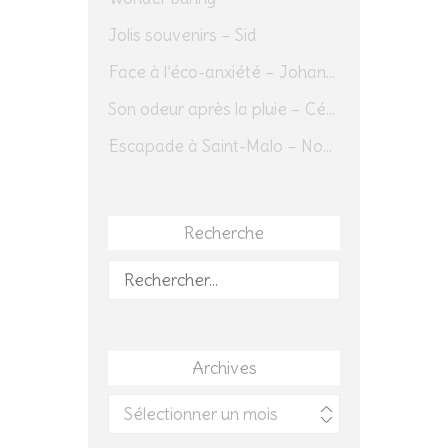
Jolis souvenirs – Sid
Face à l’éco-anxiété – Johannes Herrmann
Son odeur après la pluie – Cédric Sapin-Defour
Escapade à Saint-Malo – Novembre 2025 – Jour 1
Recherche
Rechercher :
Archives
Archives