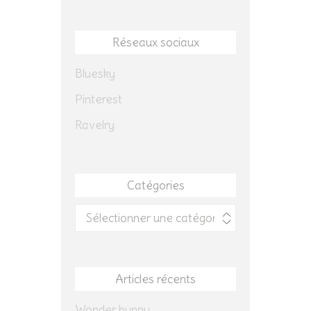
Réseaux sociaux
Bluesky
Pinterest
Ravelry
Catégories
Catégories
Articles récents
Wonder bunny