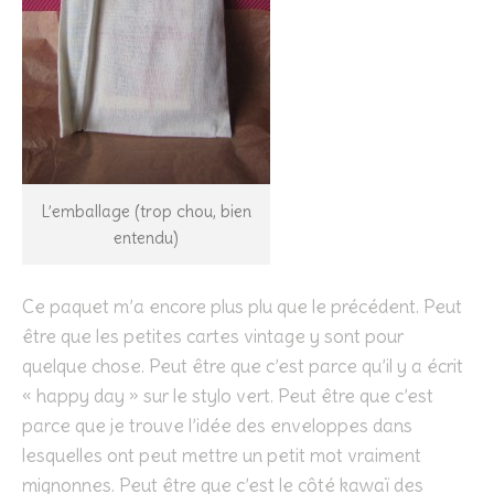
L’emballage (trop chou, bien
entendu)
Ce paquet m’a encore plus plu que le précédent. Peut
être que les petites cartes vintage y sont pour
quelque chose. Peut être que c’est parce qu’il y a écrit
« happy day » sur le stylo vert. Peut être que c’est
parce que je trouve l’idée des enveloppes dans
lesquelles ont peut mettre un petit mot vraiment
mignonnes. Peut être que c’est le côté kawaï des