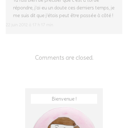
Tu fais bien de préciser que c’est à toi de
répondre, j’ai eu un doute ces derniers temps, je
me suis dit que j’étais peut être passée à côté !
22 juin 2012 à 17 h 17 min
Comments are closed.
Bienvenue !