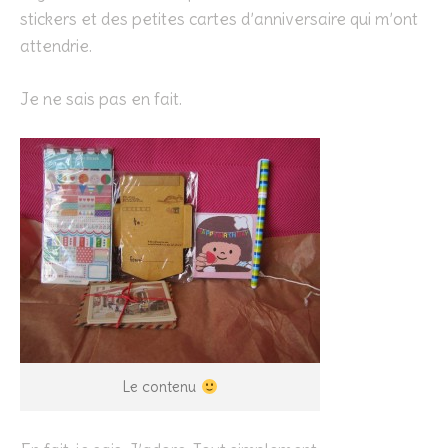
stickers et des petites cartes d’anniversaire qui m’ont
attendrie.
Je ne sais pas en fait.
Le contenu