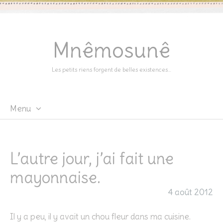
Mnêmosunê
Les petits riens forgent de belles existences…
Menu
Skip
to
content
L’autre jour, j’ai fait une
mayonnaise.
4 août 2012
Il y a peu, il y avait un chou fleur dans ma cuisine.