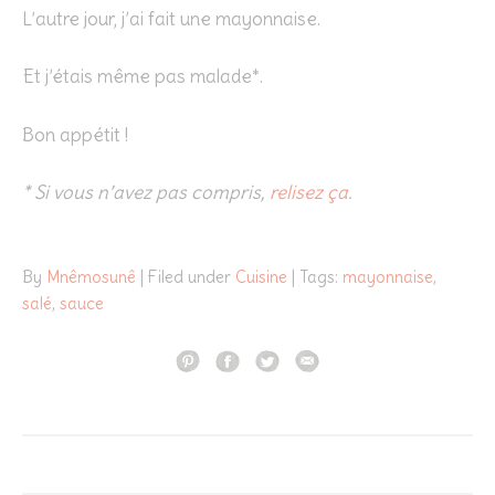
L’autre jour, j’ai fait une mayonnaise.
Et j’étais même pas malade*.
Bon appétit !
* Si vous n’avez pas compris,
relisez ça
.
By
Mnêmosunê
| Filed under
Cuisine
| Tags:
mayonnaise
,
salé
,
sauce