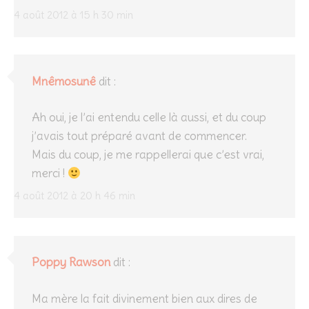
4 août 2012 à 15 h 30 min
Mnêmosunê
dit :
Ah oui, je l’ai entendu celle là aussi, et du coup
j’avais tout préparé avant de commencer.
Mais du coup, je me rappellerai que c’est vrai,
merci !
4 août 2012 à 20 h 46 min
Poppy Rawson
dit :
Ma mère la fait divinement bien aux dires de