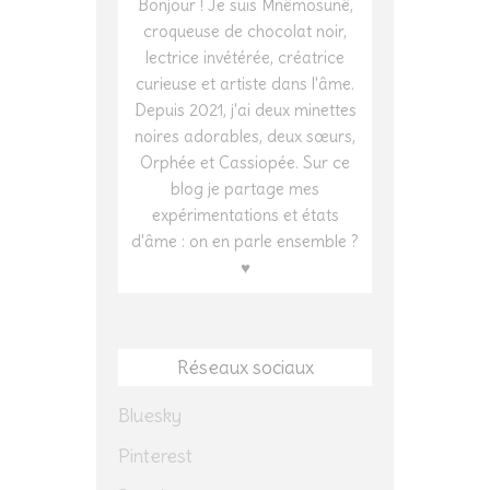
Bonjour ! Je suis Mnêmosunê,
croqueuse de chocolat noir,
lectrice invétérée, créatrice
curieuse et artiste dans l'âme.
Depuis 2021, j'ai deux minettes
noires adorables, deux sœurs,
Orphée et Cassiopée. Sur ce
blog je partage mes
expérimentations et états
d'âme : on en parle ensemble ?
♥
Réseaux sociaux
Bluesky
Pinterest