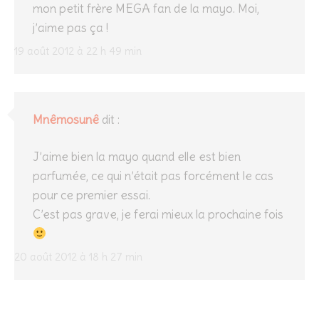
mon petit frère MEGA fan de la mayo. Moi,
j’aime pas ça !
19 août 2012 à 22 h 49 min
Mnêmosunê
dit :
J’aime bien la mayo quand elle est bien
parfumée, ce qui n’était pas forcément le cas
pour ce premier essai.
C’est pas grave, je ferai mieux la prochaine fois
20 août 2012 à 18 h 27 min