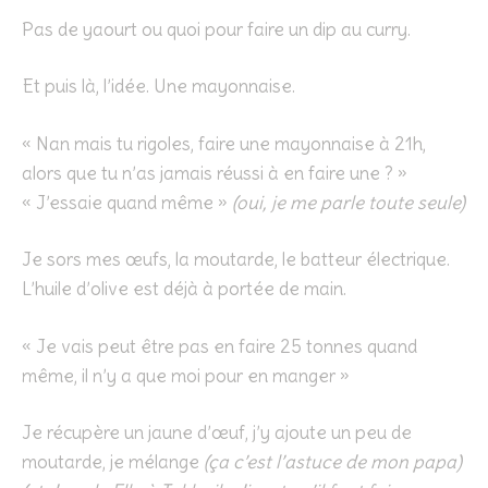
Pas de yaourt ou quoi pour faire un dip au curry.
Et puis là, l’idée. Une mayonnaise.
« Nan mais tu rigoles, faire une mayonnaise à 21h,
alors que tu n’as jamais réussi à en faire une ? »
« J’essaie quand même »
(oui, je me parle toute seule)
Je sors mes œufs, la moutarde, le batteur électrique.
L’huile d’olive est déjà à portée de main.
« Je vais peut être pas en faire 25 tonnes quand
même, il n’y a que moi pour en manger »
Je récupère un jaune d’œuf, j’y ajoute un peu de
moutarde, je mélange
(ça c’est l’astuce de mon papa)