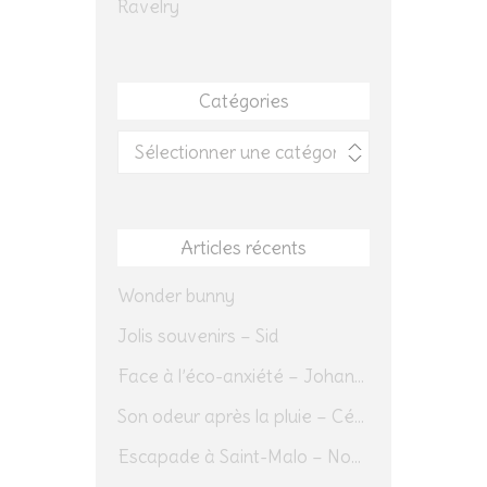
Ravelry
Catégories
Catégories
Articles récents
Wonder bunny
Jolis souvenirs – Sid
Face à l’éco-anxiété – Johannes Herrmann
Son odeur après la pluie – Cédric Sapin-Defour
Escapade à Saint-Malo – Novembre 2025 – Jour 1