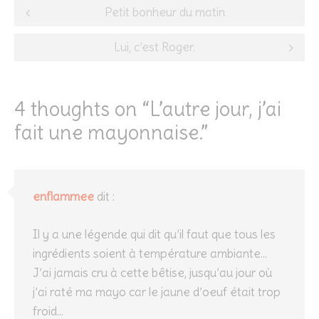
Post
Petit bonheur du matin
navigation
Lui, c’est Roger.
4 thoughts on “
L’autre jour, j’ai
fait une mayonnaise.
”
enflammee
dit :
Il y a une légende qui dit qu’il faut que tous les
ingrédients soient à température ambiante…
J’ai jamais cru à cette bêtise, jusqu’au jour où
j’ai raté ma mayo car le jaune d’oeuf était trop
froid…