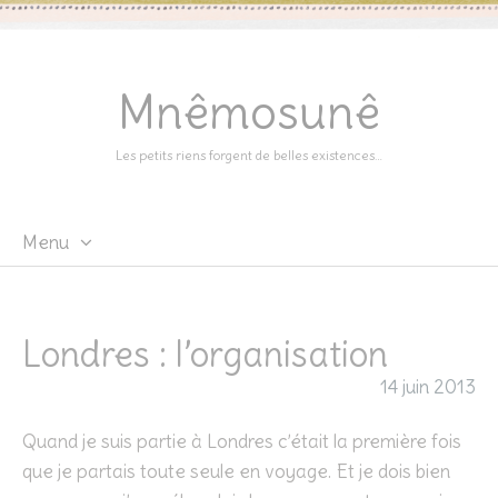
Mnêmosunê
Les petits riens forgent de belles existences…
Menu
Skip
to
content
Londres : l’organisation
14 juin 2013
Quand je suis partie à Londres c’était la première fois
que je partais toute seule en voyage. Et je dois bien