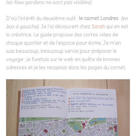
les Kew gardens ne sont pas visibles)
.
D’où l’intérêt du deuxième outil :
le carnet Londres
(en
bas à gauche).
Je l’ai découvert chez
Sarah
qui en est
la créatrice. Le guide propose des cartes vides de
chaque quartier et de l’espace pour écrire. Je m’en
suis beaucoup, beaucoup servie pour préparer le
voyage : je furetais sur le web en quête de bonnes
adresses et je les recopiais dans les pages du carnet.