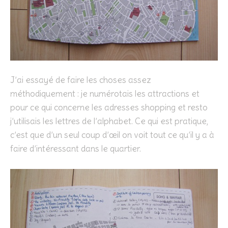
J’ai essayé de faire les choses assez
méthodiquement : je numérotais les attractions et
pour ce qui concerne les adresses shopping et resto
j’utilisais les lettres de l’alphabet. Ce qui est pratique,
c’est que d’un seul coup d’œil on voit tout ce qu’il y a à
faire d’intéressant dans le quartier.