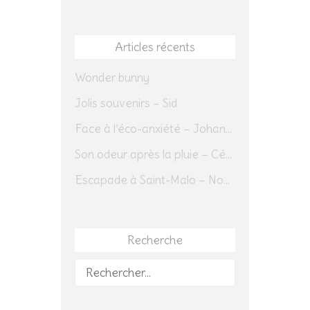
Articles récents
Wonder bunny
Jolis souvenirs – Sid
Face à l’éco-anxiété – Johannes Herrmann
Son odeur après la pluie – Cédric Sapin-Defour
Escapade à Saint-Malo – Novembre 2025 – Jour 1
Recherche
Rechercher :