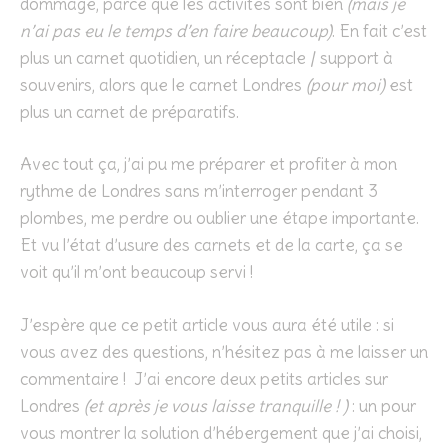
dommage, parce que les activités sont bien
(mais je
n’ai pas eu le temps d’en faire beaucoup)
. En fait c’est
plus un carnet quotidien, un réceptacle / support à
souvenirs, alors que le carnet Londres
(pour moi)
est
plus un carnet de préparatifs.
Avec tout ça, j’ai pu me préparer et profiter à mon
rythme de Londres sans m’interroger pendant 3
plombes, me perdre ou oublier une étape importante.
Et vu l’état d’usure des carnets et de la carte, ça se
voit qu’il m’ont beaucoup servi !
J’espère que ce petit article vous aura été utile : si
vous avez des questions, n’hésitez pas à me laisser un
commentaire ! J’ai encore deux petits articles sur
Londres
(et après je vous laisse tranquille ! )
: un pour
vous montrer la solution d’hébergement que j’ai choisi,