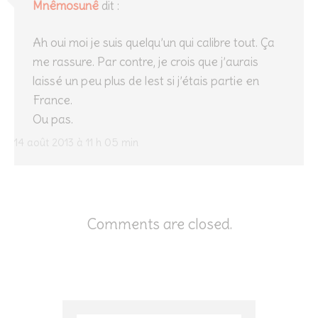
Mnêmosunê
dit :
Ah oui moi je suis quelqu’un qui calibre tout. Ça
me rassure. Par contre, je crois que j’aurais
laissé un peu plus de lest si j’étais partie en
France.
Ou pas.
14 août 2013 à 11 h 05 min
Comments are closed.