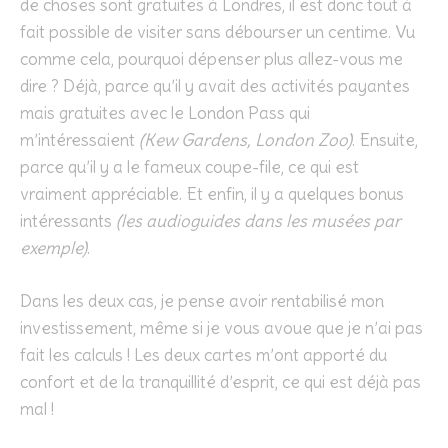
de choses sont gratuites à Londres, il est donc tout à
fait possible de visiter sans débourser un centime. Vu
comme cela, pourquoi dépenser plus allez-vous me
dire ? Déjà, parce qu’il y avait des activités payantes
mais gratuites avec le London Pass qui
m’intéressaient
(Kew Gardens, London Zoo)
. Ensuite,
parce qu’il y a le fameux coupe-file, ce qui est
vraiment appréciable. Et enfin, il y a quelques bonus
intéressants
(les audioguides dans les musées par
exemple)
.
Dans les deux cas, je pense avoir rentabilisé mon
investissement, même si je vous avoue que je n’ai pas
fait les calculs ! Les deux cartes m’ont apporté du
confort et de la tranquillité d’esprit, ce qui est déjà pas
mal !