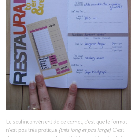
Le seul inconvénient de ce carnet, c’est que le format
n’est pas très pratique
(très long et pas large)
. C’est