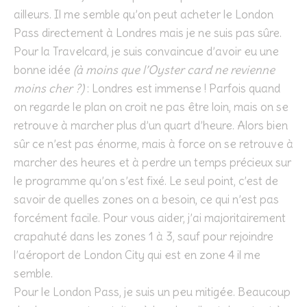
ailleurs. Il me semble qu’on peut acheter le London
Pass directement à Londres mais je ne suis pas sûre.
Pour la Travelcard, je suis convaincue d’avoir eu une
bonne idée
(à moins que l’Oyster card ne revienne
moins cher ?)
: Londres est immense ! Parfois quand
on regarde le plan on croit ne pas être loin, mais on se
retrouve à marcher plus d’un quart d’heure. Alors bien
sûr ce n’est pas énorme, mais à force on se retrouve à
marcher des heures et à perdre un temps précieux sur
le programme qu’on s’est fixé. Le seul point, c’est de
savoir de quelles zones on a besoin, ce qui n’est pas
forcément facile. Pour vous aider, j’ai majoritairement
crapahuté dans les zones 1 à 3, sauf pour rejoindre
l’aéroport de London City qui est en zone 4 il me
semble.
Pour le London Pass, je suis un peu mitigée. Beaucoup