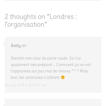
2 thoughts on “
Londres :
l’organisation
”
Betty
dit :
Bientôt mon tour de partir seule. Je n’ai
quasiment rien préparé … Comment ça on est
l’opposées sur pas mal de choses ^^ ? Mais
bon, les contraires s’attirent
13 août 2013 à 18 h 49 min