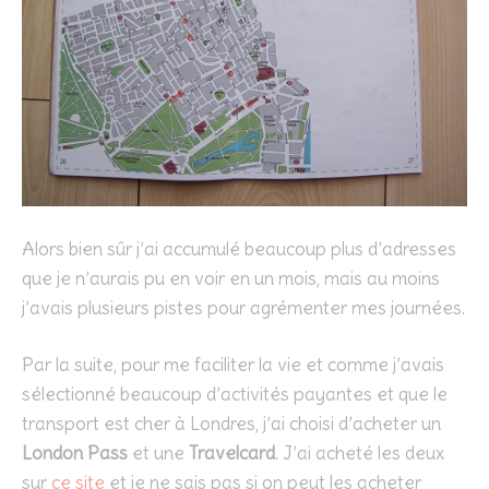
Alors bien sûr j’ai accumulé beaucoup plus d’adresses
que je n’aurais pu en voir en un mois, mais au moins
j’avais plusieurs pistes pour agrémenter mes journées.
Par la suite, pour me faciliter la vie et comme j’avais
sélectionné beaucoup d’activités payantes et que le
transport est cher à Londres, j’ai choisi d’acheter un
London Pass
et une
Travelcard
. J’ai acheté les deux
sur
ce site
et je ne sais pas si on peut les acheter