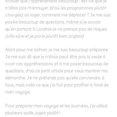
avouer que j’appréhendais beaucoup : est-ce que je
n’allais pas m’ennuyer
(d’où les programmes plutôt
chargés)
, où loger, comment me déplacer ? Je me suis
posée beaucoup de questions, même si je savais
qu’en partant à Londres je ne prenais pas de risques
(ville sûre et je parle plutôt bien anglais)
.
Alors pour me calmer, je me suis beaucoup préparée.
Je me suis dit que je n’étais peut être pas la seule à
avoir ces appréhensions et à me poser beaucoup de
questions, d’où ce petit article pour vous montrer ma
démarche. Je ne prétends pas qu’elle conviendra à
tous, mais voilà ce que j’ai fait pour profiter à fond de
mon voyage.
Pour préparer mon voyage et les journées, j’ai utilisé
plusieurs outils, jugez plutôt !