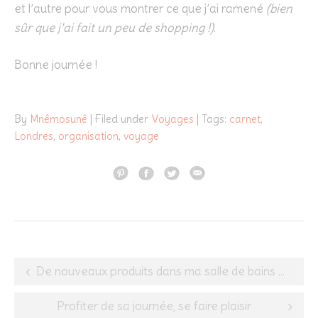
et l’autre pour vous montrer ce que j’ai ramené
(bien
sûr que j’ai fait un peu de shopping !)
.
Bonne journée !
By
Mnêmosunê
| Filed under
Voyages
| Tags:
carnet
,
Londres
,
organisation
,
voyage
Post
De nouveaux produits dans ma salle de bains #5
navigation
Profiter de sa journée, se faire plaisir