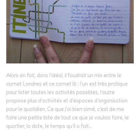
Alors en fait, dans l’idéal, il faudrait un mix entre le
carnet Londres et ce carnet là : l’un est très pratique
pour lister toutes les activités possibles, l’autre
propose plus d’activités et d’espaces d’organisation
pour le quotidien. Ce que j’ai bien aimé, c’est de me
faire une petite liste de tout ce que je voulais faire, le
quartier, la date, le temps qu’il a fait…