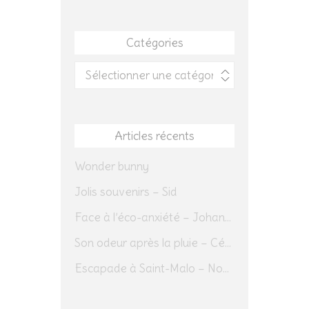
Catégories
Catégories
Articles récents
Wonder bunny
Jolis souvenirs – Sid
Face à l’éco-anxiété – Johannes Herrmann
Son odeur après la pluie – Cédric Sapin-Defour
Escapade à Saint-Malo – Novembre 2025 – Jour 1