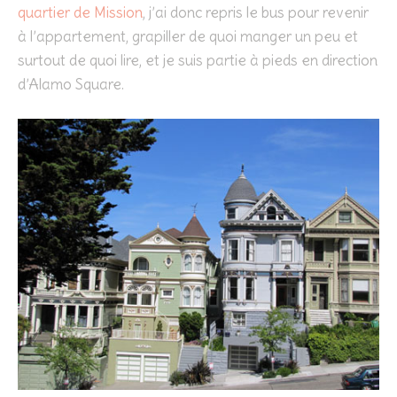
quartier de Mission
, j’ai donc repris le bus pour revenir
à l’appartement, grapiller de quoi manger un peu et
surtout de quoi lire, et je suis partie à pieds en direction
d’Alamo Square.