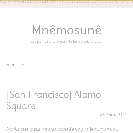
Mnêmosunê
Les petits riens forgent de belles existences…
Menu
Skip
to
content
[San Francisco] Alamo
Square
29 mai 2014
Après quelques heures passées dans le tumulte du