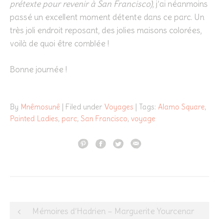
prétexte pour revenir à San Francisco)
, j’ai néanmoins
passé un excellent moment détente dans ce parc. Un
très joli endroit reposant, des jolies maisons colorées,
voilà de quoi être comblée !
Bonne journée !
By
Mnêmosunê
| Filed under
Voyages
| Tags:
Alamo Square
,
Painted Ladies
,
parc
,
San Francisco
,
voyage
Post
Mémoires d’Hadrien – Marguerite Yourcenar