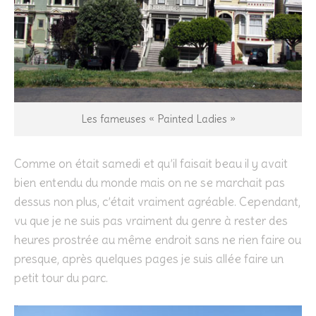
Les fameuses « Painted Ladies »
Comme on était samedi et qu’il faisait beau il y avait
bien entendu du monde mais on ne se marchait pas
dessus non plus, c’était vraiment agréable. Cependant,
vu que je ne suis pas vraiment du genre à rester des
heures prostrée au même endroit sans ne rien faire ou
presque, après quelques pages je suis allée faire un
petit tour du parc.