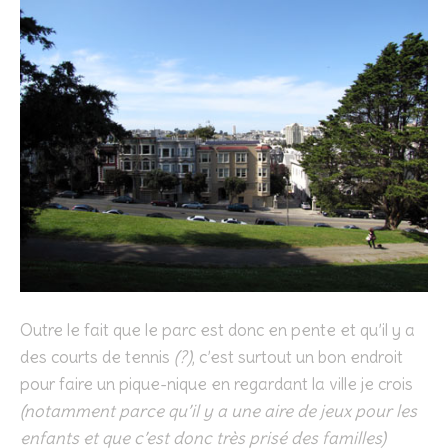
Outre le fait que le parc est donc en pente et qu’il y a
des courts de tennis
(?)
, c’est surtout un bon endroit
pour faire un pique-nique en regardant la ville je crois
(notamment parce qu’il y a une aire de jeux pour les
enfants et que c’est donc très prisé des familles)