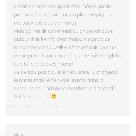
c’était comme cela (peut être même que la
première fois c’était encore plus rempli, je ne
me souviens plus vraiment).
Mais ça me dit carrément qu’on se retrouve
autour d’un bentô, c’est toujours sympa de
rencontrer de nouvelles têtes (et puis avec un
menu pareil franchement), ça me fait très plaisir
que tu le proposes, merci !
Je ne sais pas à quelle fréquence ils changent
le menu, mais je t’envoie un mail dans la
semaine pour qu’on se coordonne, d’accord ?
A très vite alors
31 août 2014 à 21 h 02 min
M
dit :