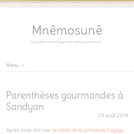
Mnêmosunê
Les petits riens forgent de belles existences…
Menu
Skip
to
content
Parenthèses gourmandes à
Sandyan
29 août 2014
Après avoir été voir
le conte de la princesse Kaguya