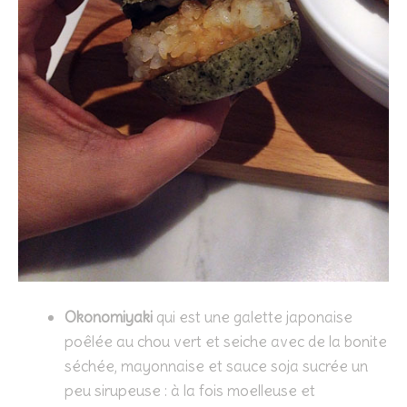
Okonomiyaki
qui est une galette japonaise
poêlée au chou vert et seiche avec de la bonite
séchée, mayonnaise et sauce soja sucrée un
peu sirupeuse : à la fois moelleuse et