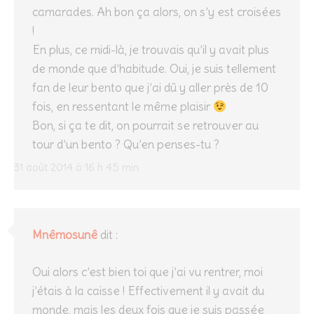
camarades. Ah bon ça alors, on s’y est croisées
!
En plus, ce midi-là, je trouvais qu’il y avait plus
de monde que d’habitude. Oui, je suis tellement
fan de leur bento que j’ai dû y aller près de 10
fois, en ressentant le même plaisir
Bon, si ça te dit, on pourrait se retrouver au
tour d’un bento ? Qu’en penses-tu ?
31 août 2014 à 16 h 45 min
Mnêmosunê
dit :
Oui alors c’est bien toi que j’ai vu rentrer, moi
j’étais à la caisse ! Effectivement il y avait du
monde, mais les deux fois que je suis passée