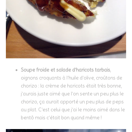
Soupe froide et salade d’haricots tarbais
,
oignons croquants à l’huile d’olive, croûtons de
chorizo : la crème de haricots était très bonne,
j’aurais juste aimé que l’on sente un peu plus le
chorizo, ça aurait apporté un peu plus de peps
au plat. C’est celui que j’ai le moins aimé dans le
bentô mais c’était bon quand même !