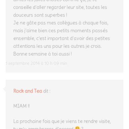
conseille d’aller regarder leur site, toutes les
douceurs sont superbes !
Je ne gâte pas mes collègues à chaque fois,
mais j’aime bien ces petits moments passés
ensemble, c’est important d’avoir des petites
attentions les uns pour les autres je crois.
Bonne semaine à toi aussi !
1 septembre 2014 à 10 h 09 min
Rock and Tea
dit :
MIAM !!
La prochaine fois que je viens te rendre visite,
tu m’y emmèneras d’accord
?