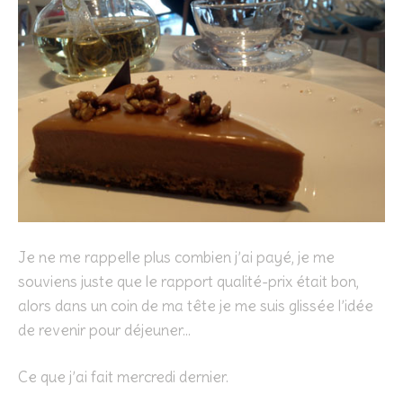
Je ne me rappelle plus combien j’ai payé, je me
souviens juste que le rapport qualité-prix était bon,
alors dans un coin de ma tête je me suis glissée l’idée
de revenir pour déjeuner…
Ce que j’ai fait mercredi dernier.