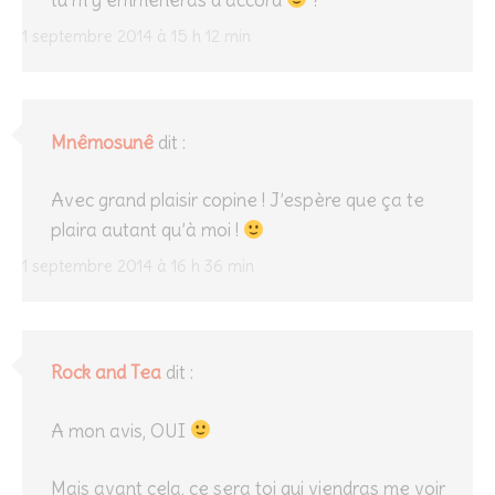
1 septembre 2014 à 15 h 12 min
Mnêmosunê
dit :
Avec grand plaisir copine ! J’espère que ça te
plaira autant qu’à moi !
1 septembre 2014 à 16 h 36 min
Rock and Tea
dit :
A mon avis, OUI
Mais avant cela, ce sera toi qui viendras me voir