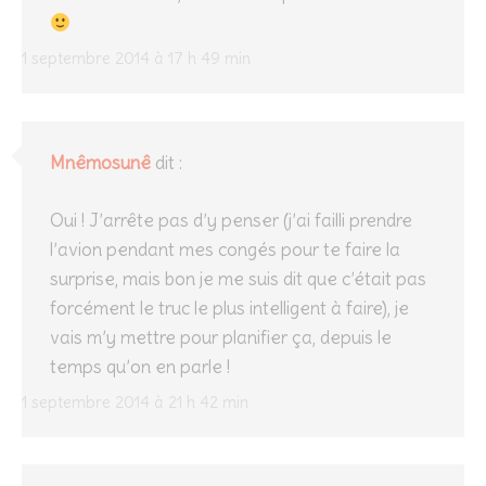
1 septembre 2014 à 17 h 49 min
Mnêmosunê
dit :
Oui ! J’arrête pas d’y penser (j’ai failli prendre
l’avion pendant mes congés pour te faire la
surprise, mais bon je me suis dit que c’était pas
forcément le truc le plus intelligent à faire), je
vais m’y mettre pour planifier ça, depuis le
temps qu’on en parle !
1 septembre 2014 à 21 h 42 min