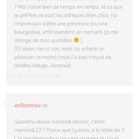
? Moi j’aime bien de temps en temps, et ce que
je préfère ce sont les adresses bien chics, j’ai
l’impression d’être une princesse (ou une
bourgeoise, enfin pendant un moment ça me
change de mon quotidien
).
(Et sinon, rien à voir, mais j’ai acheté un
pâtisson ce matin) (mais j’ai pas trouvé de
lentilles beluga, damned)
30 août 2014 à 21 h 10 min
enflammee
dit :
Quand tu disais mercredi dernier, c’était
mercredi 27 ? Parce que j’y étais, à la table de 3
! Je me demande si on s’est croisées du coup…