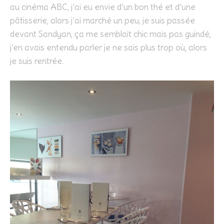
au cinéma ABC, j’ai eu envie d’un bon thé et d’une
pâtisserie, alors j’ai marché un peu, je suis passée
devant Sandyan, ça me semblait chic mais pas guindé,
j’en avais entendu parler je ne sais plus trop où, alors
je suis rentrée.