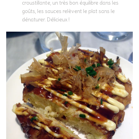
croustillante, un très bon équilibre dans les
goûts, les sauces relèvent le plat sans le
dénaturer. Délicieux !