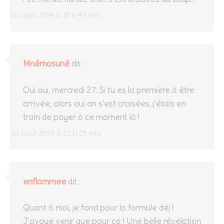
30 août 2014 à 21 h 49 min
Mnêmosunê
dit :
Oui oui, mercredi 27. Si tu es la première à être
arrivée, alors oui on s’est croisées, j’étais en
train de payer à ce moment là !
30 août 2014 à 22 h 01 min
enflammee
dit :
Quant à moi, je fond pour la formule déj !
J’avoue venir que pour ça ! Une belle révélation