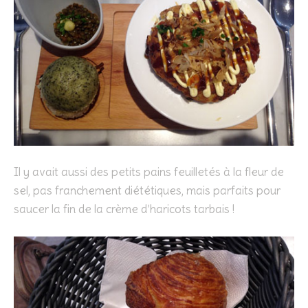
Il y avait aussi des petits pains feuilletés à la fleur de
sel, pas franchement diététiques, mais parfaits pour
saucer la fin de la crème d’haricots tarbais !