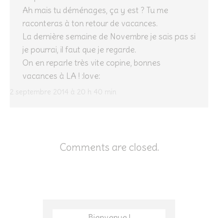
Ah mais tu déménages, ça y est ? Tu me
raconteras à ton retour de vacances.
La dernière semaine de Novembre je sais pas si
je pourrai, il faut que je regarde.
On en reparle très vite copine, bonnes
vacances à LA ! :love:
2 septembre 2014 à 20 h 40 min
Comments are closed.
Bienvenue !