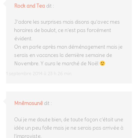
Rock and Tea
dit :
J’adore les surprises mais disons qu’avec mes
horaires de boulot, ce n’est pas forcément
évident.
On en parle après mon déménagement mais je
serais en vacances la dernière semaine de
Novembre. Y aura le marché de Noël
1 septembre 2014 à 23 h 26 min
Mnêmosunê
dit :
Oui je me doute bien, de toute façon c’était une
idée un peu folle mais je ne serais pas arrivée à
l’improviste.