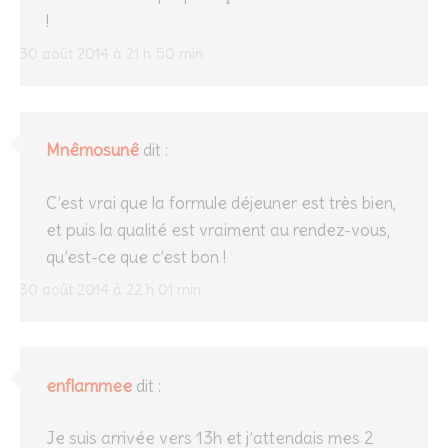
!
30 août 2014 à 21 h 50 min
Mnêmosunê
dit :
C’est vrai que la formule déjeuner est très bien,
et puis la qualité est vraiment au rendez-vous,
qu’est-ce que c’est bon !
30 août 2014 à 22 h 01 min
enflammee
dit :
Je suis arrivée vers 13h et j’attendais mes 2