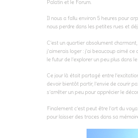
Palatin et le Forum.
Il nous a fallu environ 5 heures pour ar
nous perdre dans les petites rues et dé
C’est un quartier absolument charmant, e
j’aimerais loger : j’ai beaucoup aimé ce q
le futur de l’explorer un peu plus dans le 
Ce jour là était partagé entre l’excitati
devoir bientôt partir, l’envie de courir 
s’arrêter un peu pour apprécier le décor
Finalement c’est peut être l’art du vo
pour laisser des traces dans sa mémoir