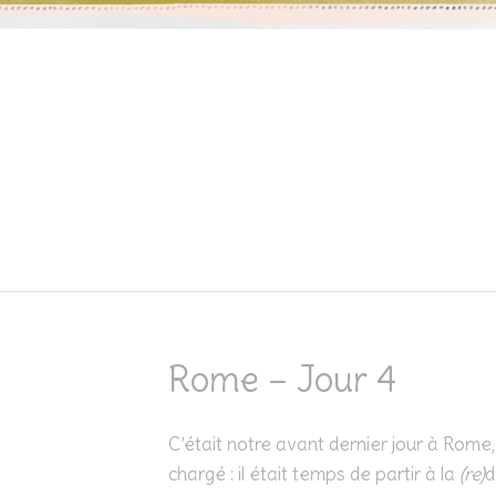
Skip to content
Rome – Jour 4
C’était notre avant dernier jour à Rome
chargé : il était temps de partir à la
(re)
d