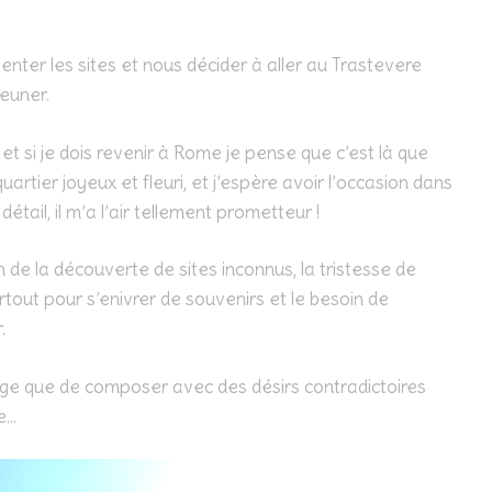
penter les sites et nous décider à aller au Trastevere
jeuner.
t si je dois revenir à Rome je pense que c’est là que
uartier joyeux et fleuri, et j’espère avoir l’occasion dans
détail, il m’a l’air tellement prometteur !
on de la découverte de sites inconnus, la tristesse de
partout pour s’enivrer de souvenirs et le besoin de
.
yage que de composer avec des désirs contradictoires
e…