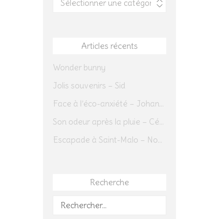
Articles récents
Wonder bunny
Jolis souvenirs – Sid
Face à l’éco-anxiété – Johannes Herrmann
Son odeur après la pluie – Cédric Sapin-Defour
Escapade à Saint-Malo – Novembre 2025 – Jour 1
Recherche
Rechercher :