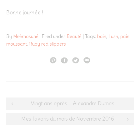
Bonne journée !
By
Mnêmosunê
| Filed under
Beauté
| Tags:
bain
,
Lush
,
pain
moussant
,
Ruby red slippers
Post
Vingt ans après – Alexandre Dumas
navigation
Mes favoris du mois de Novembre 2016