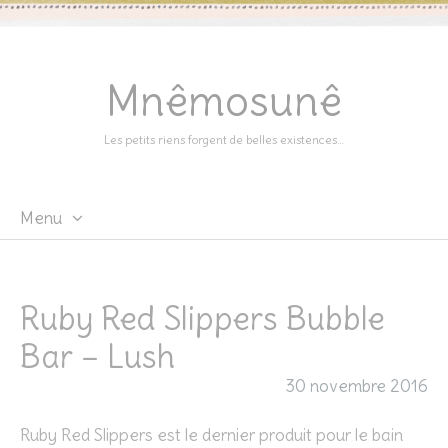
Mnêmosunê
Les petits riens forgent de belles existences…
Menu
Skip
to
content
Ruby Red Slippers Bubble
Bar – Lush
30 novembre 2016
Ruby Red Slippers est le dernier produit pour le bain