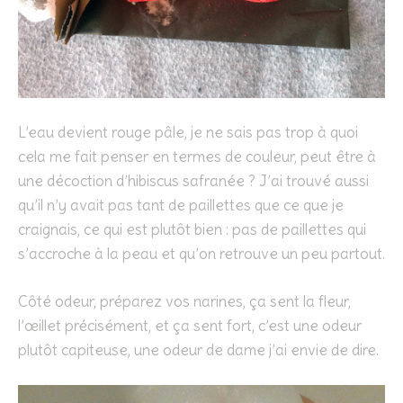
L’eau devient rouge pâle, je ne sais pas trop à quoi
cela me fait penser en termes de couleur, peut être à
une décoction d’hibiscus safranée ? J’ai trouvé aussi
qu’il n’y avait pas tant de paillettes que ce que je
craignais, ce qui est plutôt bien : pas de paillettes qui
s’accroche à la peau et qu’on retrouve un peu partout.
Côté odeur, préparez vos narines, ça sent la fleur,
l’œillet précisément, et ça sent fort, c’est une odeur
plutôt capiteuse, une odeur de dame j’ai envie de dire.