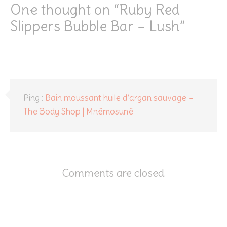
One thought on “
Ruby Red
Slippers Bubble Bar – Lush
”
Ping :
Bain moussant huile d’argan sauvage –
The Body Shop | Mnêmosunê
Comments are closed.