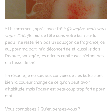
Et bizarrement, après avoir frôlé
(j’exagère, mais vous
voyez l’idée)
le mal de tête dans votre bain, sur la
peau il ne reste rien, pas un soupçon de fragrance, ce
qui, pour ma part, m’a déconcertée et, aussi, je dois
l’avouer, soulagée, les odeurs capiteuses n’étant pas
ma tasse de thé.
En résumé, je ne suis pas convaincue : les bulles sont
bien, la couleur change de ce qu’on peut avoir
d’habitude, mais l’odeur est beaucoup trop forte pour
moi.
Vous connaissez ? Qu’en pensez-vous ?