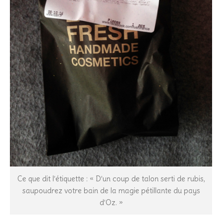
Ce que dit l’étiquette : « D’un coup de talon serti de rubis,
saupoudrez votre bain de la magie pétillante du pays
d’Oz. »