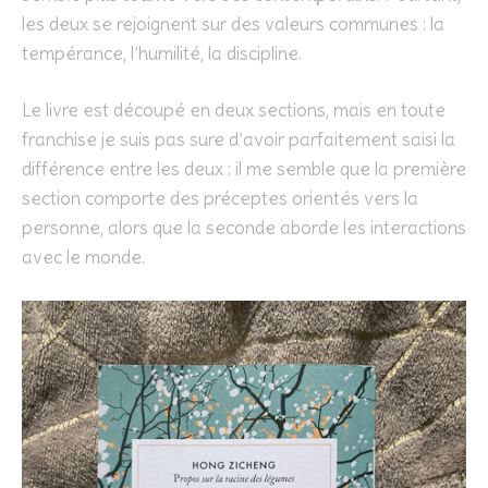
les deux se rejoignent sur des valeurs communes : la
tempérance, l’humilité, la discipline.
Le livre est découpé en deux sections, mais en toute
franchise je suis pas sure d’avoir parfaitement saisi la
différence entre les deux : il me semble que la première
section comporte des préceptes orientés vers la
personne, alors que la seconde aborde les interactions
avec le monde.