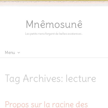
Mnêmosunê
Les petits riens forgent de belles existences…
Menu
Skip
to
content
Tag Archives:
lecture
Propos sur la racine des