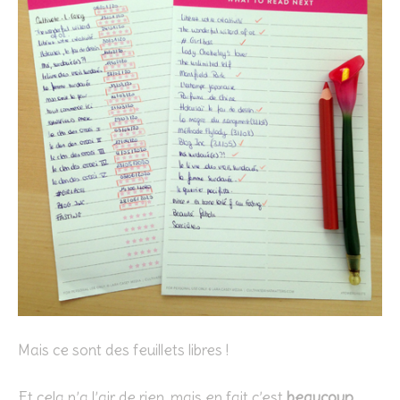
Mais ce sont des feuillets libres !
Et cela n’a l’air de rien, mais en fait c’est
beaucoup