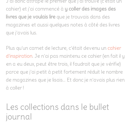
J’ai donc attrapé le premier que j’ai trouvé (c’était un
cahier) et j’ai commencé à
y coller des images des
livres que je voulais lire
que je trouvais dans des
magazines et aussi quelques notes à côté des livres
que j’avais lus.
Plus qu’un carnet de lecture, c’était devenu un
cahier
d’inspiration
. Je n’ai pas maintenu ce cahier (en fait il y
en a eu deux, peut être trois, il faudrait que je vérifie)
parce que j’ai petit à petit fortement réduit le nombre
de magazines que je lisais… Et donc je n’avais plus rien
à coller !
Les collections dans le bullet
journal