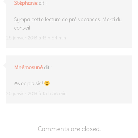
Stéphanie
dit :
Sympa cette lecture de pré vacances. Merci du
conseil
25 janvier 2013 à 13 h 54 min
Mnêmosunê
dit :
Avec plaisir !
25 janvier 2013 à 15 h 56 min
Comments are closed.