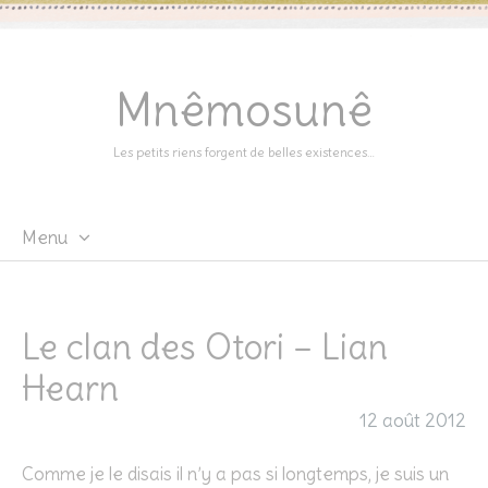
Mnêmosunê
Les petits riens forgent de belles existences…
Menu
Skip
to
content
Le clan des Otori – Lian
Hearn
12 août 2012
Comme je le disais il n’y a pas si longtemps, je suis un