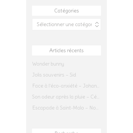
Catégories
Catégories
Articles récents
Wonder bunny
Jolis souvenirs – Sid
Face à l’éco-anxiété – Johannes Herrmann
Son odeur après la pluie – Cédric Sapin-Defour
Escapade à Saint-Malo – Novembre 2025 – Jour 1