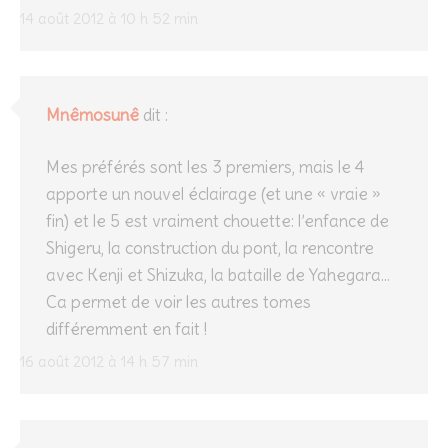
14 août 2012 à 10 h 52 min
Mnêmosunê
dit :
Mes préférés sont les 3 premiers, mais le 4
apporte un nouvel éclairage (et une « vraie »
fin) et le 5 est vraiment chouette: l’enfance de
Shigeru, la construction du pont, la rencontre
avec Kenji et Shizuka, la bataille de Yahegara…
Ca permet de voir les autres tomes
différemment en fait !
16 août 2012 à 14 h 57 min