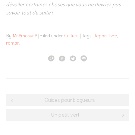
dévoiler certaines choses que vous ne devriez pas
savoir tout de suite !
By
Mnêmosunê
| Filed under
Culture
| Tags:
Japon
,
livre
,
roman
Post
Guides pour blogueurs
navigation
Un petit vert