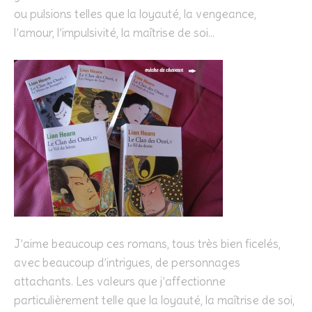
ou pulsions telles que la loyauté, la vengeance,
l’amour, l’impulsivité, la maîtrise de soi…
J’aime beaucoup ces romans, tous très bien ficelés,
avec beaucoup d’intrigues, de personnages
attachants. Les valeurs que j’affectionne
particulièrement telle que la loyauté, la maîtrise de soi,