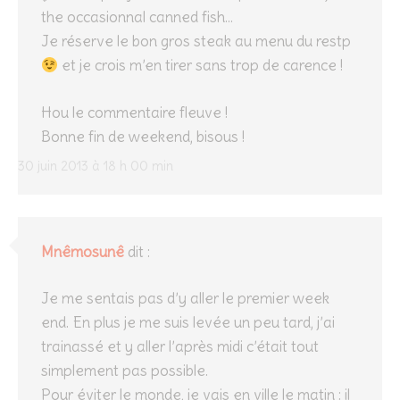
the occasionnal canned fish…
Je réserve le bon gros steak au menu du restp
et je crois m’en tirer sans trop de carence !
Hou le commentaire fleuve !
Bonne fin de weekend, bisous !
30 juin 2013 à 18 h 00 min
Mnêmosunê
dit :
Je me sentais pas d’y aller le premier week
end. En plus je me suis levée un peu tard, j’ai
trainassé et y aller l’après midi c’était tout
simplement pas possible.
Pour éviter le monde, je vais en ville le matin : il