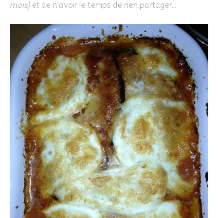
mois)
et de n’avoir le temps de rien partager…