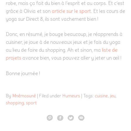
robe, mais ça fait du bien à l’esprit et au corps. Et c’est
grâce à Olivia et son
article sur le sport
. Et les cours de
yoga sur Direct 8, ils sont vachement bien !
Donc, en résumé, je bouge beaucoup, je réapprends à
cuisiner, je joue à de nouveaux jeux et je fais du yoga
au lieu de faire du shopping. Ah et sinon, ma
liste de
projets
avance bien, vous pouvez aller y jeter un œil !
Bonne journée !
By
Mnêmosunê
| Filed under
Humeurs
| Tags:
cuisine
,
jeu
,
shopping
,
sport