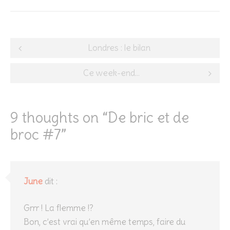
Post
Londres : le bilan
navigation
Ce week-end…
9 thoughts on “
De bric et de
broc #7
”
June
dit :
Grrr ! La flemme !?
Bon, c’est vrai qu’en même temps, faire du