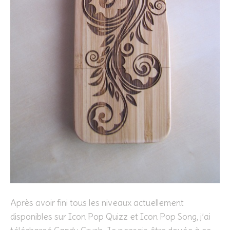
Après avoir fini tous les niveaux actuellement
disponibles sur Icon Pop Quizz et Icon Pop Song, j’ai