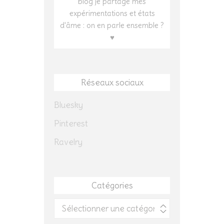
blog je partage mes
expérimentations et états
d'âme : on en parle ensemble ?
♥
Réseaux sociaux
Bluesky
Pinterest
Ravelry
Catégories
Catégories