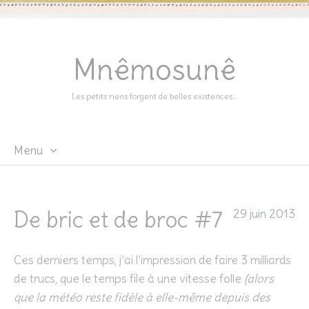
Mnêmosunê
Les petits riens forgent de belles existences…
Menu
Skip
to
content
De bric et de broc #7
29 juin 2013
Ces derniers temps, j’ai l’impression de faire 3 milliards
de trucs, que le temps file à une vitesse folle
(alors
que la météo reste fidèle à elle-même depuis des