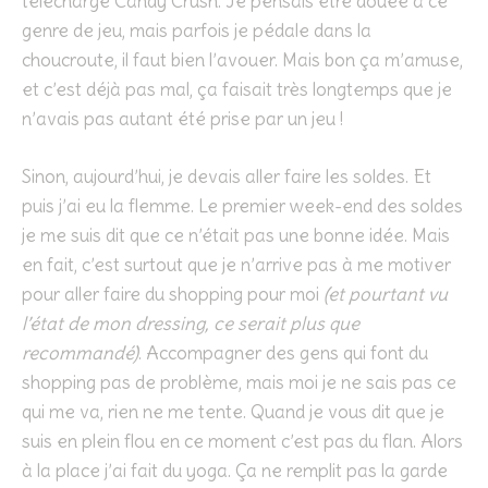
téléchargé Candy Crush. Je pensais être douée à ce
genre de jeu, mais parfois je pédale dans la
choucroute, il faut bien l’avouer. Mais bon ça m’amuse,
et c’est déjà pas mal, ça faisait très longtemps que je
n’avais pas autant été prise par un jeu !
Sinon, aujourd’hui, je devais aller faire les soldes. Et
puis j’ai eu la flemme. Le premier week-end des soldes
je me suis dit que ce n’était pas une bonne idée. Mais
en fait, c’est surtout que je n’arrive pas à me motiver
pour aller faire du shopping pour moi
(et pourtant vu
l’état de mon dressing, ce serait plus que
recommandé)
. Accompagner des gens qui font du
shopping pas de problème, mais moi je ne sais pas ce
qui me va, rien ne me tente. Quand je vous dit que je
suis en plein flou en ce moment c’est pas du flan. Alors
à la place j’ai fait du yoga. Ça ne remplit pas la garde