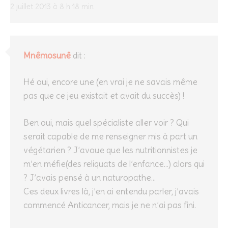
2 juillet 2013 à 8 h 18 min
Mnêmosunê
dit :
Hé oui, encore une (en vrai je ne savais même
pas que ce jeu existait et avait du succès) !
Ben oui, mais quel spécialiste aller voir ? Qui
serait capable de me renseigner mis à part un
végétarien ? J’avoue que les nutritionnistes je
m’en méfie(des reliquats de l’enfance…) alors qui
? J’avais pensé à un naturopathe…
Ces deux livres là, j’en ai entendu parler, j’avais
commencé Anticancer, mais je ne n’ai pas fini.