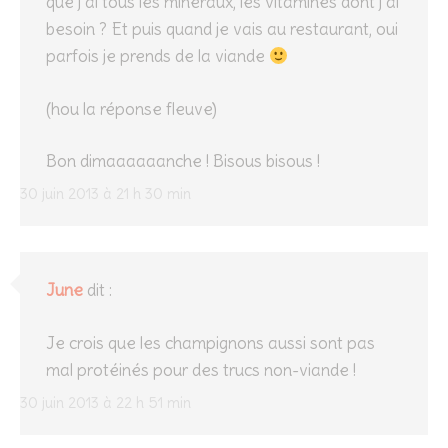
que j’ai tous les minéraux, les vitamines dont j’ai
besoin ? Et puis quand je vais au restaurant, oui
parfois je prends de la viande
(hou la réponse fleuve)
Bon dimaaaaaanche ! Bisous bisous !
30 juin 2013 à 21 h 30 min
June
dit :
Je crois que les champignons aussi sont pas
mal protéinés pour des trucs non-viande !
30 juin 2013 à 22 h 51 min