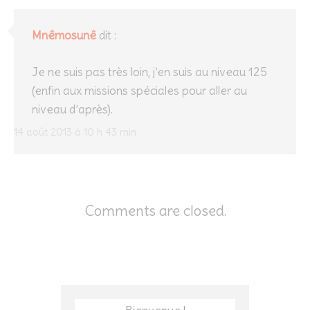
Mnêmosunê
dit :
Je ne suis pas très loin, j’en suis au niveau 125
(enfin aux missions spéciales pour aller au
niveau d’après).
14 août 2013 à 10 h 43 min
Comments are closed.