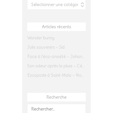
Catégories
Articles récents
Wonder bunny
Jolis souvenirs – Sid
Face à l’éco-anxiété – Johannes Herrmann
Son odeur après la pluie – Cédric Sapin-Defour
Escapade à Saint-Malo – Novembre 2025 – Jour 1
Recherche
Rechercher :