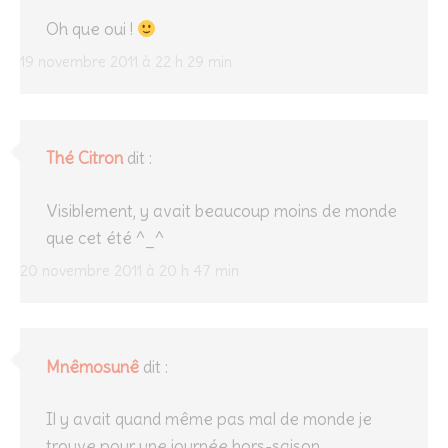
Oh que oui !
19 novembre 2011 à 22 h 29 min
Thé Citron
dit :
Visiblement, y avait beaucoup moins de monde
que cet été ^_^
20 novembre 2011 à 20 h 47 min
Mnêmosunê
dit :
Il y avait quand même pas mal de monde je
trouve pour une journée hors-saison.