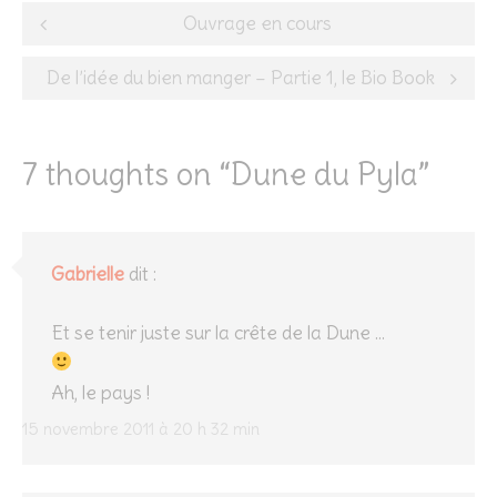
Post
Ouvrage en cours
navigation
De l’idée du bien manger – Partie 1, le Bio Book
7 thoughts on “
Dune du Pyla
”
Gabrielle
dit :
Et se tenir juste sur la crête de la Dune …
Ah, le pays !
15 novembre 2011 à 20 h 32 min