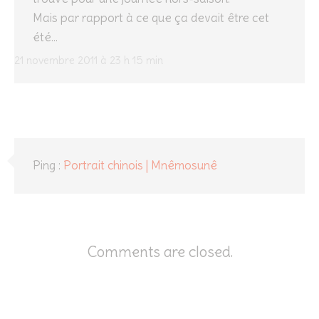
Mais par rapport à ce que ça devait être cet
été…
21 novembre 2011 à 23 h 15 min
Ping :
Portrait chinois | Mnêmosunê
Comments are closed.