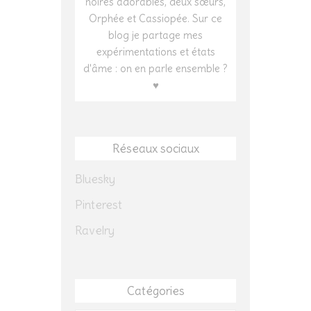
noires adorables, deux sœurs,
Orphée et Cassiopée. Sur ce
blog je partage mes
expérimentations et états
d'âme : on en parle ensemble ?
♥
Réseaux sociaux
Bluesky
Pinterest
Ravelry
Catégories