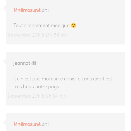
Mnêmosunê
dit :
Tout simplement magique
16 novembre 2011 à 21 h 54 min
jeannot
dit :
Ce n’est pas moi qui te dirais le contraire il est
très beau notre pays.
18 novembre 2011 à 8 h 34 min
Mnêmosunê
dit :