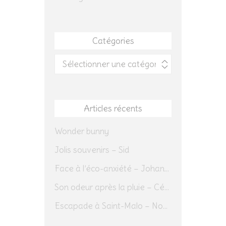
Catégories
Catégories
Articles récents
Wonder bunny
Jolis souvenirs – Sid
Face à l’éco-anxiété – Johannes Herrmann
Son odeur après la pluie – Cédric Sapin-Defour
Escapade à Saint-Malo – Novembre 2025 – Jour 1