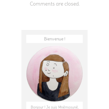
Comments are closed.
Bienvenue !
Bonjour ! Je suis Mnêmosunê,