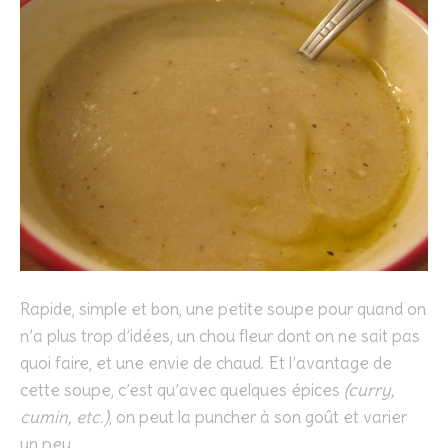
Rapide, simple et bon, une petite soupe pour quand on
n’a plus trop d’idées, un chou fleur dont on ne sait pas
quoi faire, et une envie de chaud. Et l’avantage de
cette soupe, c’est qu’avec quelques épices
(curry,
cumin, etc.)
, on peut la puncher à son goût et varier
un peu.