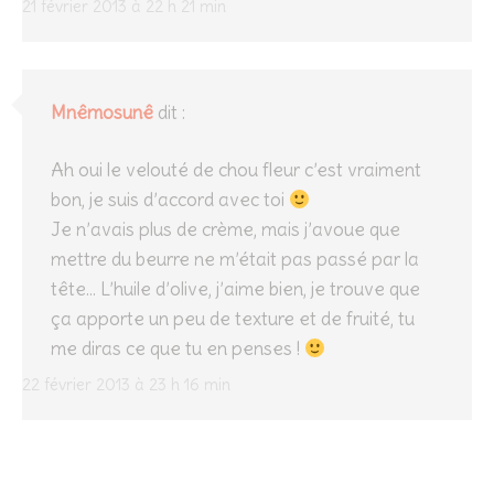
21 février 2013 à 22 h 21 min
Mnêmosunê
dit :
Ah oui le velouté de chou fleur c’est vraiment
bon, je suis d’accord avec toi
Je n’avais plus de crème, mais j’avoue que
mettre du beurre ne m’était pas passé par la
tête… L’huile d’olive, j’aime bien, je trouve que
ça apporte un peu de texture et de fruité, tu
me diras ce que tu en penses !
22 février 2013 à 23 h 16 min