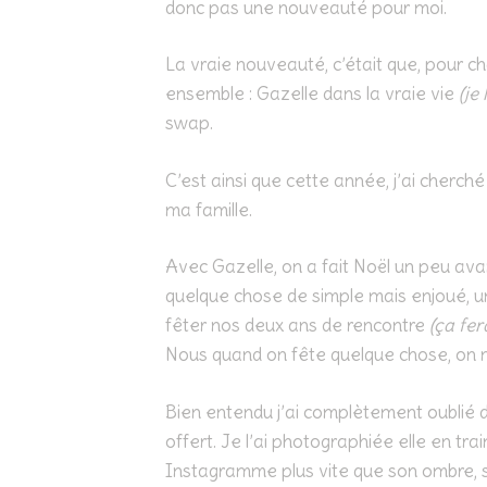
donc pas une nouveauté pour moi.
La vraie nouveauté, c’était que, pour c
ensemble : Gazelle dans la vraie vie
(je
swap.
C’est ainsi que cette année, j’ai cherc
ma famille.
Avec Gazelle, on a fait Noël un peu avant
quelque chose de simple mais enjoué, un 
fêter nos deux ans de rencontre
(ça fer
Nous quand on fête quelque chose, on n
Bien entendu j’ai complètement oublié d
offert. Je l’ai photographiée elle en tr
Instagramme plus vite que son ombre, si