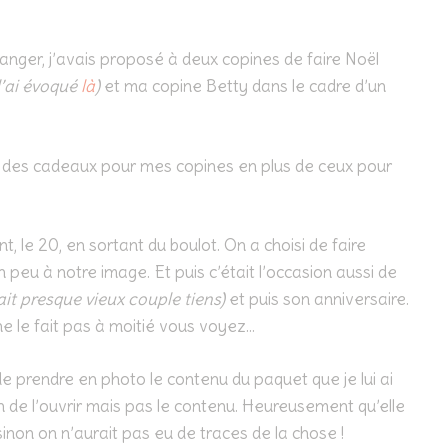
hanger, j’avais proposé à deux copines de faire Noël
 l’ai évoqué
là
)
et ma copine Betty dans le cadre d’un
hé des cadeaux pour mes copines en plus de ceux pour
, le 20, en sortant du boulot. On a choisi de faire
peu à notre image. Et puis c’était l’occasion aussi de
ait presque vieux couple tiens)
et puis son anniversaire.
e le fait pas à moitié vous voyez…
e prendre en photo le contenu du paquet que je lui ai
ain de l’ouvrir mais pas le contenu. Heureusement qu’elle
non on n’aurait pas eu de traces de la chose !