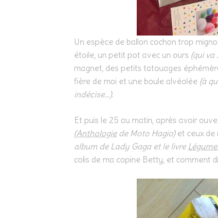
Un espèce de ballon cochon trop mignon
étoile, un petit pot avec un ours
(qui va
magnet, des petits tatouages éphémères,
fière de moi et une boule alvéolée
(à qu
indécise…)
.
Et puis le 25 au matin, après avoir ouv
(
Anthologie
de Moto Hagio)
et ceux de
album de Lady Gaga et le livre
Légumes
colis de ma copine Betty, et comment d