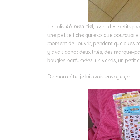
Le colis
dé-men-tiel
, avec des petits p
une petite fiche qui explique pourquoi 
moment de l’ouvrir, pendant quelques m
y avait donc : deux thés, des marque-pag
bougies parfumées, un vernis, un petit c
De mon côté, je lui avais envoyé ça: