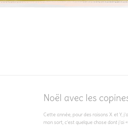
Skip to content
Noël avec les copine
Cette année, pour des raisons X et Y, j’
mon sort, c’est quelque chose dont j’ai «