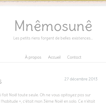
Mnêmosunê
Les petits riens forgent de belles existences…
À propos
Accueil
Contact
s
27 décembre 2013
ai fait Noël toute seule. Oh ne vous apitoyez pas sur
 l’habitude », c’était mon 3ème Noël en solo. Ce n’était