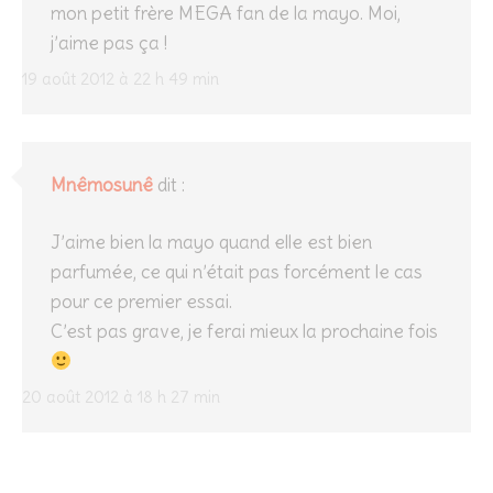
mon petit frère MEGA fan de la mayo. Moi,
j’aime pas ça !
19 août 2012 à 22 h 49 min
Mnêmosunê
dit :
J’aime bien la mayo quand elle est bien
parfumée, ce qui n’était pas forcément le cas
pour ce premier essai.
C’est pas grave, je ferai mieux la prochaine fois
20 août 2012 à 18 h 27 min