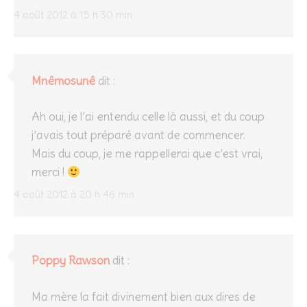
4 août 2012 à 15 h 30 min
Mnêmosunê
dit :
Ah oui, je l’ai entendu celle là aussi, et du coup
j’avais tout préparé avant de commencer.
Mais du coup, je me rappellerai que c’est vrai,
merci !
4 août 2012 à 20 h 46 min
Poppy Rawson
dit :
Ma mère la fait divinement bien aux dires de