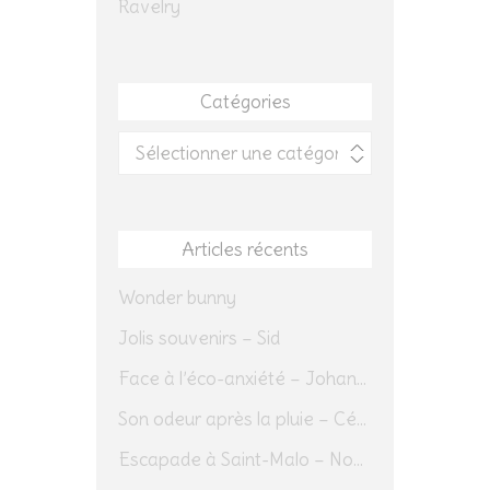
Ravelry
Catégories
Catégories
Articles récents
Wonder bunny
Jolis souvenirs – Sid
Face à l’éco-anxiété – Johannes Herrmann
Son odeur après la pluie – Cédric Sapin-Defour
Escapade à Saint-Malo – Novembre 2025 – Jour 1