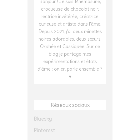
Bonjour ! Je suis Mnêmosunê,
croqueuse de chocolat noir,
lectrice invétérée, créatrice
curieuse et artiste dans l'âme.
Depuis 2021, j'ai deux minettes
noires adorables, deux sœurs,
Orphée et Cassiopée. Sur ce
blog je partage mes
expérimentations et états
d'âme : on en parle ensemble ?
♥
Réseaux sociaux
Bluesky
Pinterest