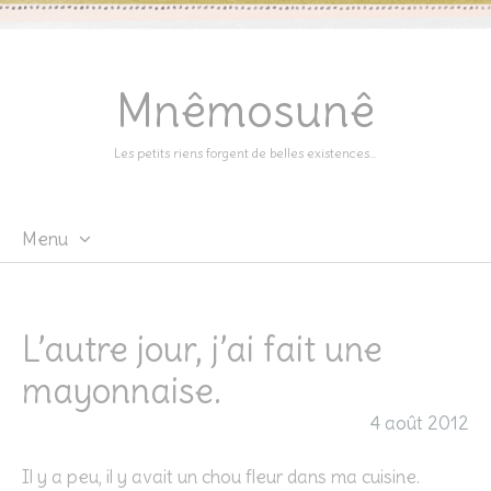
Mnêmosunê
Les petits riens forgent de belles existences…
Menu
Skip
to
content
L’autre jour, j’ai fait une
mayonnaise.
4 août 2012
Il y a peu, il y avait un chou fleur dans ma cuisine.