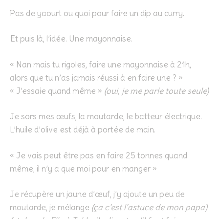
Pas de yaourt ou quoi pour faire un dip au curry.
Et puis là, l’idée. Une mayonnaise.
« Nan mais tu rigoles, faire une mayonnaise à 21h,
alors que tu n’as jamais réussi à en faire une ? »
« J’essaie quand même »
(oui, je me parle toute seule)
Je sors mes œufs, la moutarde, le batteur électrique.
L’huile d’olive est déjà à portée de main.
« Je vais peut être pas en faire 25 tonnes quand
même, il n’y a que moi pour en manger »
Je récupère un jaune d’œuf, j’y ajoute un peu de
moutarde, je mélange
(ça c’est l’astuce de mon papa)