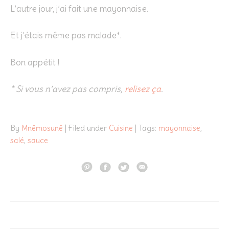
L’autre jour, j’ai fait une mayonnaise.
Et j’étais même pas malade*.
Bon appétit !
* Si vous n’avez pas compris,
relisez ça
.
By
Mnêmosunê
| Filed under
Cuisine
| Tags:
mayonnaise
,
salé
,
sauce