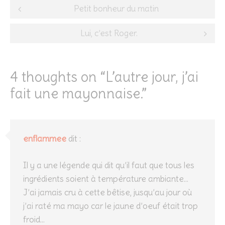
Post
Petit bonheur du matin
navigation
Lui, c’est Roger.
4 thoughts on “
L’autre jour, j’ai
fait une mayonnaise.
”
enflammee
dit :
Il y a une légende qui dit qu’il faut que tous les
ingrédients soient à température ambiante…
J’ai jamais cru à cette bêtise, jusqu’au jour où
j’ai raté ma mayo car le jaune d’oeuf était trop
froid…