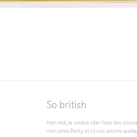
Skip to content
So british
Hier midi, je voulais aller faire des cou
mon amie Betty et j’avais encore quelqu