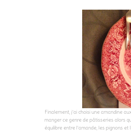
Finalement, j’ai choisi une amandine aux
manger ce genre de pâtisseries alors que
équilibre entre l’amande, les pignons et