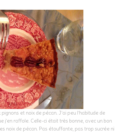
 pignons et noix de pécan. J’ai peu l’habitude de
 j’en raffole. Celle-ci était très bonne, avec un bon
 les noix de pécan. Pas étouffante, pas trop sucrée ni