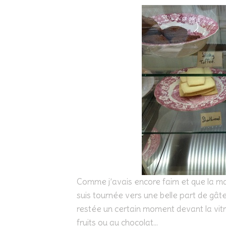
Comme j’avais encore faim et que la mat
suis tournée vers une belle part de gâte
restée un certain moment devant la vitr
fruits ou au chocolat…