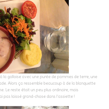
eau à la galloise avec une purée de pommes de terre, une
ade. Alors ça ressemble beaucoup à de la blanquette
e. Le reste était un peu plus ordinaire, mais
’ai pas laissé grand-chose dans l’assiette !