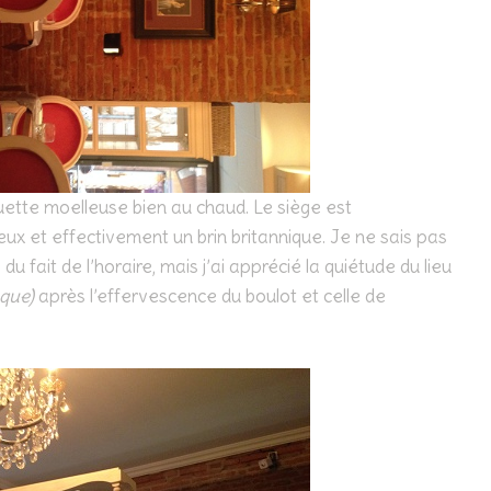
quette moelleuse bien au chaud. Le siège est
reux et effectivement un brin britannique. Je ne sais pas
du fait de l’horaire, mais j’ai apprécié la quiétude du lieu
que)
après l’effervescence du boulot et celle de