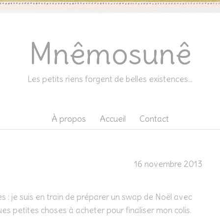
Mnêmosunê
Les petits riens forgent de belles existences…
À propos
Accueil
Contact
16 novembre 2013
rses : je suis en train de préparer un swap de Noël avec
es petites choses à acheter pour finaliser mon colis.