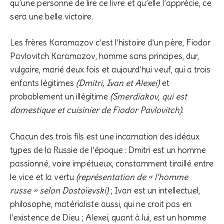
qu’une personne de lire ce livre et qu’elle l’apprécie, ce
sera une belle victoire.
Les frères Karamazov c’est l’histoire d’un père, Fiodor
Pavlovitch Karamazov, homme sans principes, dur,
vulgaire, marié deux fois et aujourd’hui veuf, qui a trois
enfants légitimes
(Dmitri, Ivan et Alexei)
et
probablement un illégitime
(Smerdiakov, qui est
domestique et cuisinier de Fiodor Pavlovitch)
.
Chacun des trois fils est une incarnation des idéaux
types de la Russie de l’époque : Dmitri est un homme
passionné, voire impétueux, constamment tiraillé entre
le vice et la vertu
(représentation de « l’homme
russe » selon Dostoïevski)
; Ivan est un intellectuel,
philosophe, matérialiste aussi, qui ne croit pas en
l’existence de Dieu ; Alexei, quant à lui, est un homme