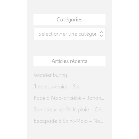
Catégories
Catégories
Articles récents
Wonder bunny
Jolis souvenirs – Sid
Face à l’éco-anxiété – Johannes Herrmann
Son odeur après la pluie – Cédric Sapin-Defour
Escapade à Saint-Malo – Novembre 2025 – Jour 1