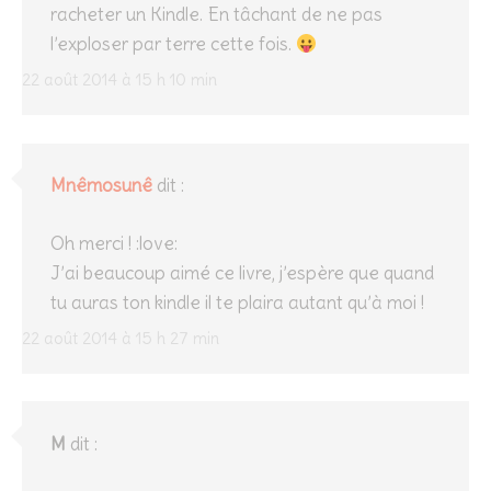
racheter un Kindle. En tâchant de ne pas
l’exploser par terre cette fois.
22 août 2014 à 15 h 10 min
Mnêmosunê
dit :
Oh merci ! :love:
J’ai beaucoup aimé ce livre, j’espère que quand
tu auras ton kindle il te plaira autant qu’à moi !
22 août 2014 à 15 h 27 min
M
dit :