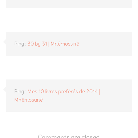
Ping :
30 by 31 | Mnêmosunê
Ping :
Mes 10 livres préférés de 2014 |
Mnêmosunê
Comments are closed.