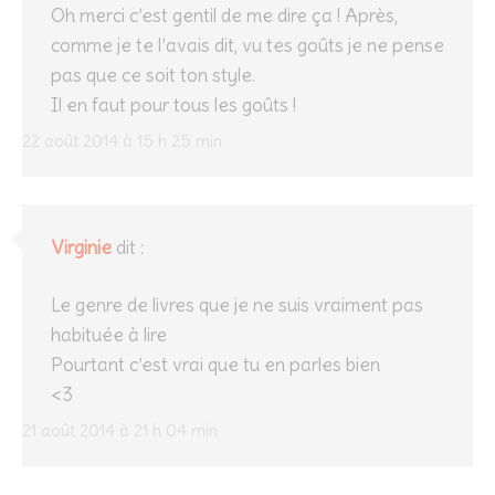
Oh merci c’est gentil de me dire ça ! Après,
comme je te l’avais dit, vu tes goûts je ne pense
pas que ce soit ton style.
Il en faut pour tous les goûts !
22 août 2014 à 15 h 25 min
Virginie
dit :
Le genre de livres que je ne suis vraiment pas
habituée à lire
Pourtant c’est vrai que tu en parles bien
<3
21 août 2014 à 21 h 04 min