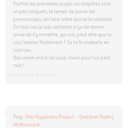
Parfois les premières pages ou chapitres sont
un peu longuets, le temps de poser les
personnages, les liens entre eux et le contexte.
En tout cas je suis contente si ça de donne
envie de t’y remettre, qui sait, peut être que tu
vas l’adorer finalement ? Je te le souhaite en
tout cas.
Bon week end à toi aussi, merci pour ton petit
mot !
22 août 2014 à 16 h 34 min
Ping :
The Happiness Project – Gretchen Rubin |
Mnêmosunê