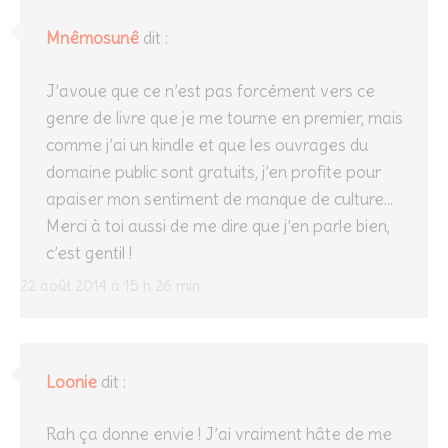
Mnêmosunê
dit :
J’avoue que ce n’est pas forcément vers ce
genre de livre que je me tourne en premier, mais
comme j’ai un kindle et que les ouvrages du
domaine public sont gratuits, j’en profite pour
apaiser mon sentiment de manque de culture…
Merci à toi aussi de me dire que j’en parle bien,
c’est gentil !
22 août 2014 à 15 h 26 min
Loonie
dit :
Rah ça donne envie ! J’ai vraiment hâte de me