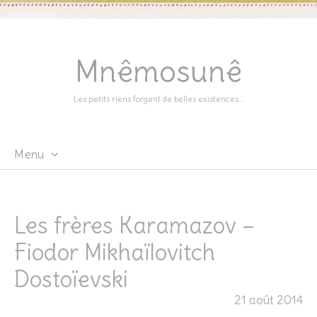
Mnêmosunê
Les petits riens forgent de belles existences…
Menu
Skip
to
content
Les frères Karamazov –
Fiodor Mikhaïlovitch
Dostoïevski
21 août 2014